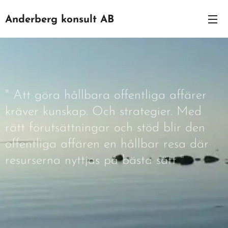
Anderberg konsult AB
" Att göra hållbara offentliga affärer
kräver kunskap. Och strategier. Med
rätt förutsättningar och stöd blir den
offentliga affären en hållbar resa där
resurserna nyttjas på bästa sätt "